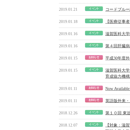
2019.01.21
コードブルー
2019.01.18
【医療従事者
2019.01.16
滋賀医科大学
2019.01.16
第４回肝臓病
2019.01.15
平成30年度
2019.01.15
滋賀医科大学
育成協力機構
2019.01.11
Now Available:
2019.01.11
英語版外来・
2018.12.26
第１０回 東
2018.12.07
【対象：滋賀