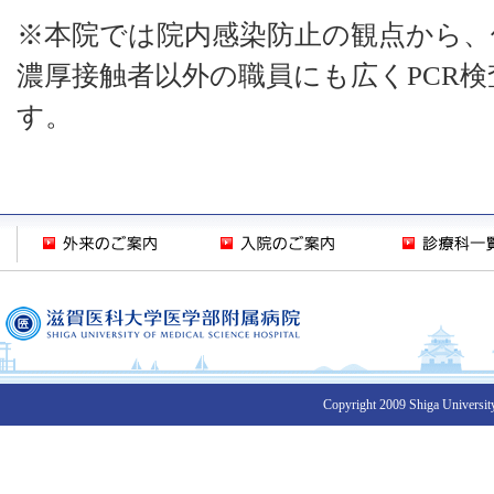
※本院では院内感染防止の観点から、
濃厚接触者以外の職員にも広くPCR
す。
Copyright 2009 Shiga University