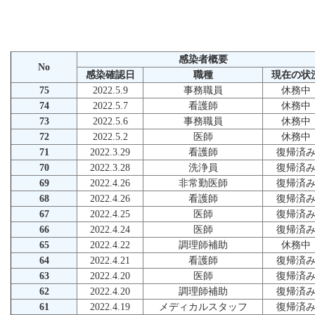
感染者概要
No
感染確認日
職種
現在の状
75
2022.5.9
事務職員
休務中
74
2022.5.7
看護師
休務中
73
2022.5.6
事務職員
休務中
72
2022.5.2
医師
休務中
71
2022.3.29
看護師
復帰済
70
2022.3.28
洗浄員
復帰済
69
2022.4.26
非常勤医師
復帰済
68
2022.4.26
看護師
復帰済
67
2022.4.25
医師
復帰済
66
2022.4.24
医師
復帰済
65
2022.4.22
調理師補助
休務中
64
2022.4.21
看護師
復帰済
63
2022.4.20
医師
復帰済
62
2022.4.20
調理師補助
復帰済
61
2022.4.19
メディカルスタッフ
復帰済