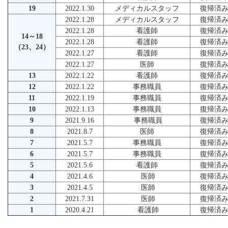
19
2022.1.30
メディカルスタッフ
復帰済
2022.1.28
メディカルスタッフ
復帰済
2022.1.28
看護師
復帰済
14～18
2022.1.28
看護師
復帰済
（23、24）
2022.1.27
看護師
復帰済
2022.1.27
医師
復帰済
13
2022.1.22
看護師
復帰済
12
2022.1.22
事務職員
復帰済
11
2022.1.19
事務職員
復帰済
10
2022.1.13
事務職員
復帰済
9
2021.9.16
事務職員
復帰済
8
2021.8.7
医師
復帰済
7
2021.5.7
事務職員
復帰済
6
2021.5.7
事務職員
復帰済
5
2021.5.6
看護師
復帰済
4
2021.4.6
医師
復帰済
3
2021.4.5
医師
復帰済
2
2021.7.31
医師
復帰済
1
2020.4.21
看護師
復帰済