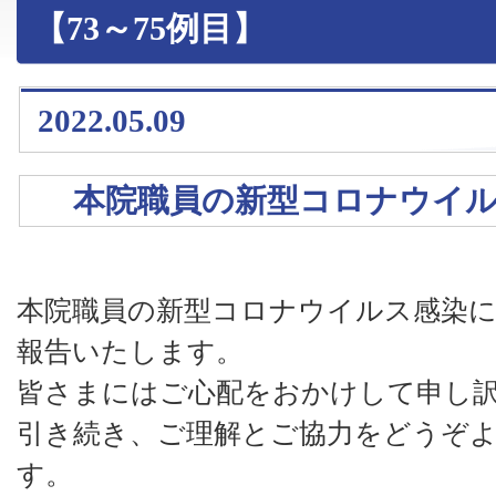
【73～75例目】
2022.05.09
本院職員の新型コロナウイ
本院職員の新型コロナウイルス感染
報告いたします。
皆さまにはご心配をおかけして申し
引き続き、ご理解とご協力をどうぞ
す。