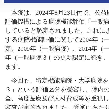
本院は、2024年8月23日付で、公
評価機構による病院機能評価「一般
していると認定されました。これに
する病院機能評価に関して2004年（
定、2009年（一般病院）、2014年（
年（一般病院３）の更新認定に続き
ます。
今回も、特定機能病院・大学病院を
３」という評価区分を受審し、院内
全、高度医療及び人材育成等を重視
審査が実施されました。受審にあた