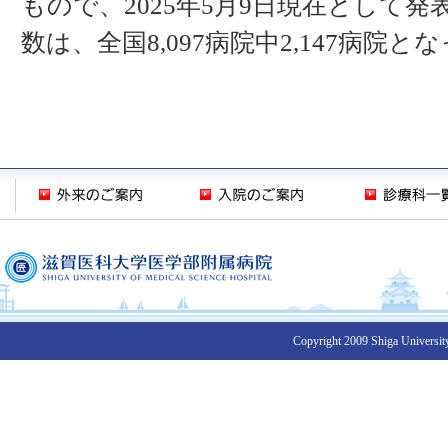
もので、2025年5月9日現在として
数は、全国8,097病院中2,147病院と
Copyright 2009 Shiga University