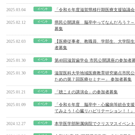
2025.03.04
「令和６年度滋賀県移行期医療支援協議会
2025.02.12
県民公開講座 脳卒中ってなんだろう？～
募集
2025.02.03
【医療従事者、教職員、学部生、大学院生
者募集
2025.01.30
第40回滋賀歯学会 市民公開講座の参加者
2025.01.30
滋賀医科大学地域医療教育研究拠点市民公
ための第７回医療セミナー」 参加者募集
2025.01.21
「聴こえの講演会」の参加者募集
2025.01.09
「令和６年度 脳卒中・心臓病等総合支援
てみよう！心臓リハビリテーション！！』
2024.12.27
本学医学部附属病院でクリスマスイベント