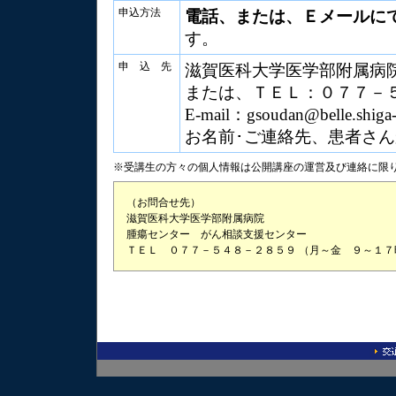
申込方法
電話、または、Ｅメールに
す。
申 込 先
滋賀医科大学医学部附属病
または、ＴＥＬ：０７７－
E-mail：gsoudan@belle.shiga-
お名前･ご連絡先、患者さ
※受講生の方々の個人情報は公開講座の運営及び連絡に限
（お問合せ先）
滋賀医科大学医学部附属病院
腫瘍センター がん相談支援センター
ＴＥＬ ０７７－５４８－２８５９ （月～金 ９～１７