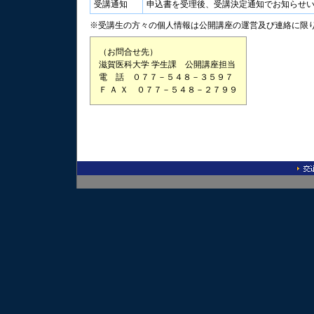
受講通知
申込書を受理後、受講決定通知でお知らせ
※受講生の方々の個人情報は公開講座の運営及び連絡に限
（お問合せ先）
滋賀医科大学 学生課 公開講座担当
電 話 ０７７－５４８－３５９７
Ｆ Ａ Ｘ ０７７－５４８－２７９９