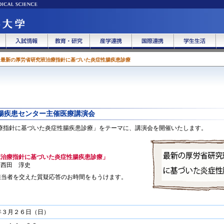
最新の厚労省研究班治療指針に基づいた炎症性腸疾患診療
腸疾患センター主催医療講演会
療指針に基づいた炎症性腸疾患診療」をテーマに、講演会を開催いたします。
班治療指針に基づいた炎症性腸疾患診療」
西田 淳史
担当者を交えた質疑応答のお時間をもうけます。
年３月２６日（日）