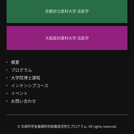
京都府立医科大学 法医学
大阪医科薬科大学 法医学
概要
プログラム
大学院博士課程
インテンシブコース
イベント
お問い合わせ
© 文部科学省基礎研究医養成活性化プログラム. All rights reserved.