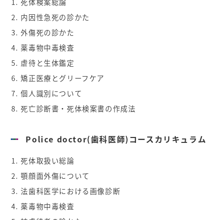
死体検案総論
内因性急死の診かた
外傷死の診かた
薬毒物中毒検査
虐待と生体鑑定
矯正医療とグリーフケア
個人識別について
死亡診断書・死体検案書の作成法
Police doctor(歯科医師)コースカリキュラム
死体取扱い総論
顎顔面外傷について
法歯科医学における画像診断
薬毒物中毒検査