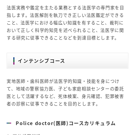
法医実務や鑑定を主たる業務とする法医学の専門家を目
指します。法医解剖を執刀でき正しい法医鑑定ができる
こと、法医学における幅広い知識を有すること、裁判に
おいて正しく科学的知見を述べられること、法医学に関
する研究に従事できることなどを到達目標とします。
インテンシブコース
実地医師・歯科医師が法医学的知識・技能を身につけ
て、地域の警察協力医、子ども家庭相談センターの委託
医として活躍するなど、死体検案、身元確認、犯罪被害
者の診察に従事できることを目的とします。
Police doctor(医師)コースカリキュラム