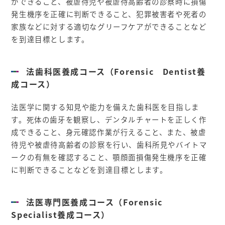
ができること、被虐待児や被虐待高齢者の診察時に損傷
発生機序を正確に判断できること、犯罪被害者や死者の
家族などに対する適切なグリーフケアができることなど
を到達目標とします。
法歯科医養成コース（Forensic Dentist養
成コース）
法医学に関する知見や能力を備えた歯科医を目指しま
す。死体の歯牙を観察し、デンタルチャートを正しく作
成できること、身元確認作業が行えること、また、被虐
待児や被虐待高齢者の診察を行い、歯科所見やバイトマ
ークの有無を確認すること、顎顔面損傷発生機序を正確
に判断できることなどを到達目標とします。
法医専門医養成コース（Forensic
Specialist養成コース）