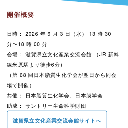
開催概要
日時： 2026 年 6 月 3 日（水） 13 時 30
分〜18 時 00 分
会場： 滋賀県立文化産業交流会館 （JR 新幹
線米原駅より徒歩6分）
（第 68 回日本脂質生化学会が翌日から同会
場で開催）
共催： 日本脂質生化学会、日本膜学会
助成： サントリー生命科学財団
滋賀県立文化産業交流会館サイトへ