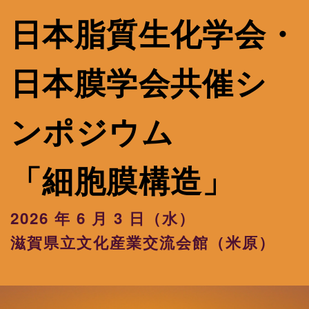
日本脂質生化学会・
日本膜学会共催シ
ンポジウム
「細胞膜構造」
2026 年 6 月 3 日（水）
滋賀県立文化産業交流会館（米原）