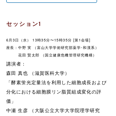
セッション1
6月3日（水） 13時35分〜15時35分 [第1会場]
座長：中野 実 （富山大学学術研究部薬学･和漢系）
花田 賢太郎 （国立健康危機管理研究機構）
講演者：
森田 真也 （滋賀医科大学）
「酵素蛍光定量法を利用した細胞成長および
分化における細胞膜リン脂質組成変化の評
価」
中瀬 生彦 （大阪公立大学大学院理学研究