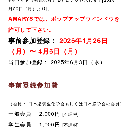
※別サイト（株式会社JTB）にアクセスします[2026年1
月26日（月）より]。
AMARYSでは、ポップアップウインドウを
許可して下さい。
事前参加登録：
2026年1月26日
（月）〜 4月6日（
月）
当日参加登録： 2025年6月3日（水）
事前登録参加費
（会員： 日本脂質生化学会もしくは日本膜学会の会員）
一般会員
： 2,000円
[不課税]
学生会員
： 1,000円
[不課税]