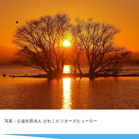
写真：公益社団法人 びわこビジターズビューロー