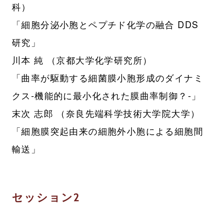
科）
「細胞分泌小胞とペプチド化学の融合 DDS
研究」
川本 純 （京都大学化学研究所）
「曲率が駆動する細菌膜小胞形成のダイナミ
クス-機能的に最小化された膜曲率制御？-」
末次 志郎 （奈良先端科学技術大学院大学）
「細胞膜突起由来の細胞外小胞による細胞間
輸送」
セッション2