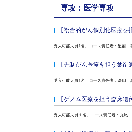
専攻：医学専攻
【複合的がん個別化医療を
受入可能人員1名、コース責任者：醍醐 
【先制がん医療を担う薬剤
受入可能人員1名、コース責任者：森田 
【ゲノム医療を担う臨床遺
受入可能人員１名、コース責任者：丸尾 