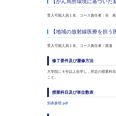
【がん局所環境に基づいた
受入可能人員１名、コース責任者：谷 眞
【地域の放射線医療を担う
受入可能人員１名、コース責任者：渡邉 
修了要件及び履修方法
大学院に４年以上在学し，所定の授業科目
こと。
授業科目及び単位数表
別表参照 pdf