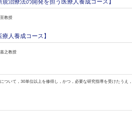
新規治療法の開発を担う医療人養成コース】
至教授
医療人養成コース】
嘉之教授
について，30単位以上を修得し，かつ，必要な研究指導を受けたうえ