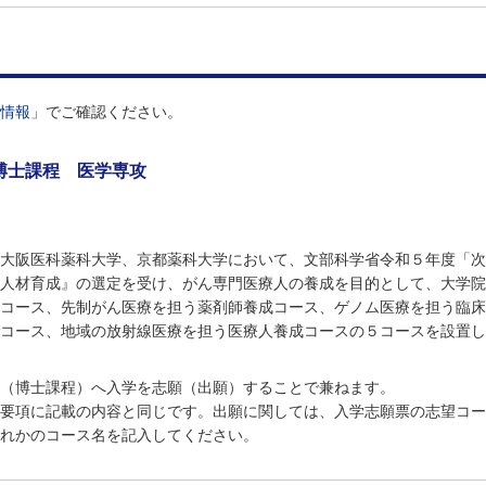
情報
」でご確認ください。
博士課程 医学専攻
大阪医科薬科大学、京都薬科大学において、文部科学省令和５年度「次
人材育成』の選定を受け、がん専門医療人の養成を目的として、大学院
コース、先制がん医療を担う薬剤師養成コース、ゲノム医療を担う臨床
コース、地域の放射線医療を担う医療人養成コースの５コースを設置し
（博士課程）へ入学を志願（出願）することで兼ねます。
要項に記載の内容と同じです。出願に関しては、入学志願票の志望コー
れかのコース名を記入してください。