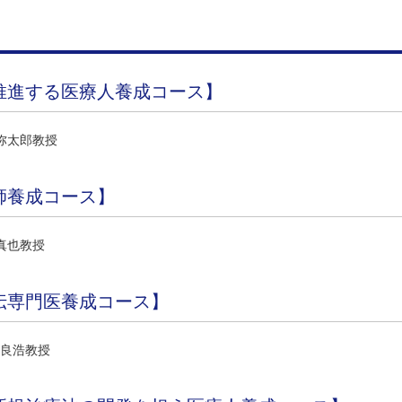
推進する医療人養成コース】
弥太郎教授
師養成コース】
真也教授
伝専門医養成コース】
良浩教授