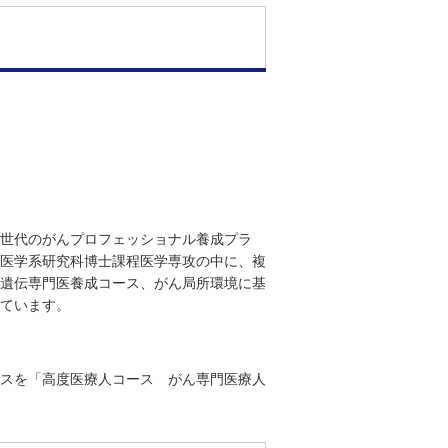
世代のがんプロフェッショナル養成プラ
医学系研究科博士課程医学専攻の中に、複
遺伝専門医養成コース、がん局所環境に基
ています。
スを「高度医療人コース がん専門医療人