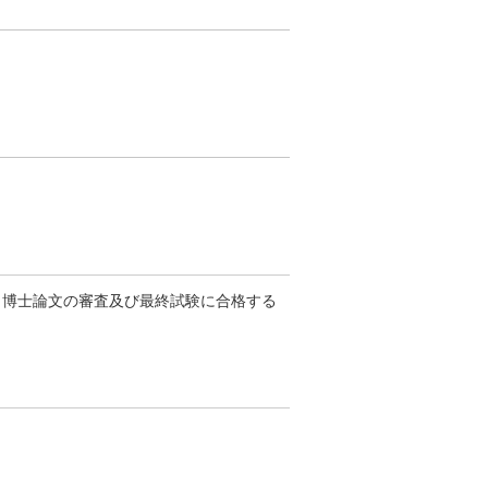
，博士論文の審査及び最終試験に合格する