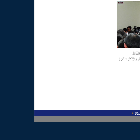
山田
（プログラム