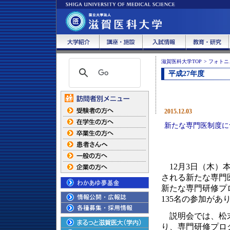
滋賀医科大学TOP
>
フォトニ
平成27年度
2015.12.03
新たな専門医制度に
12月3日（木）
される新たな専門
新たな専門研修プ
135名の参加があ
説明会では、松末
り、専門研修プロ