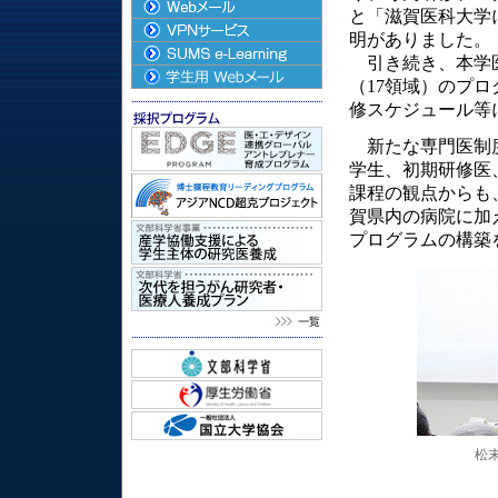
と「滋賀医科大学
明がありました。
引き続き、本学医
（17領域）のプ
修スケジュール等
新たな専門医制度
学生、初期研修医
課程の観点からも
賀県内の病院に加
プログラムの構築
松