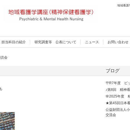
地域看護
TEL.
担当科目の紹介
研究調査等 公表について
ニュース
お問い合わせ
抄読会
ブログ
🎊R7年度 ピ
も
♪第8回 精神看
🌸2025年度
★第45回日本
公益財団法人小
交流会