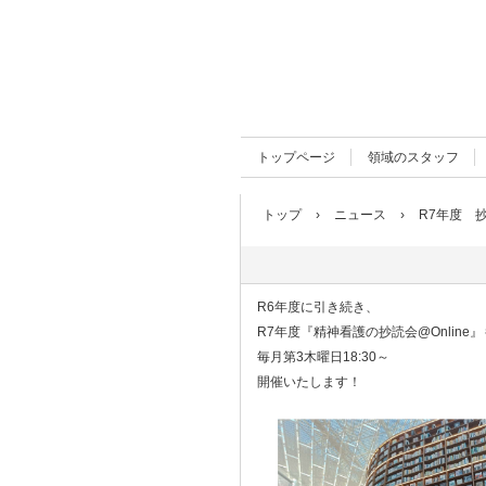
トップページ
領域のスタッフ
トップ
›
ニュース
›
R7年度 
R7年度 抄読会
R6年度に引き続き、
R7年度『精神看護の抄読会@Online』
毎月第3木曜日18:30～
開催いたします！