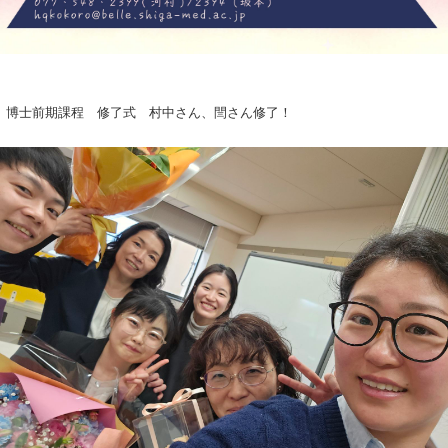
博士前期課程 修了式 村中さん、閆さん修了！