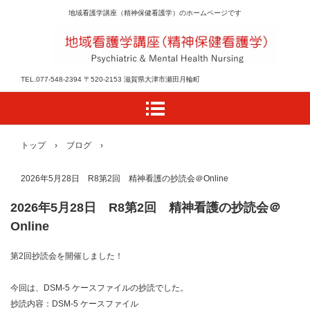
地域看護学講座（精神保健看護学）のホームページです
TEL.077-548-2394 〒520-2153 滋賀県大津市瀬田月輪町
トップ
›
ブログ
›
2026年5月28日 R8第2回 精神看護の抄読会＠Online
2026年5月28日 R8第2回 精神看護の抄読会＠
Online
第2回抄読会を開催しました！
今回は、DSM-5 ケースファイルの抄読でした。
抄読内容：DSM-5 ケースファイル