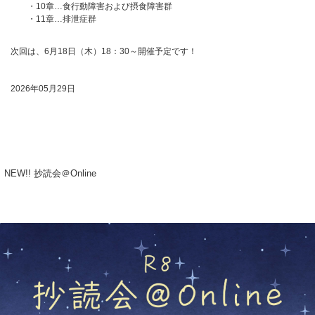
・10章…食行動障害および摂食障害群
・11章…排泄症群
次回は、6月18日（木）18：30～開催予定です！
2026年05月29日
NEW!! 抄読会＠Online