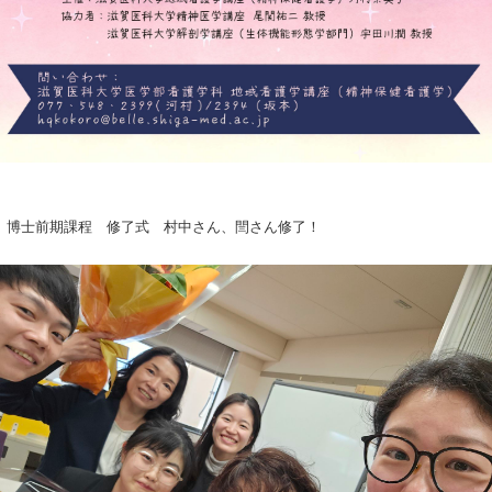
博士前期課程 修了式 村中さん、閆さん修了！