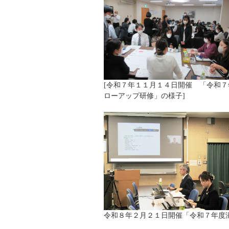
[令和７年１１月１４日開催 「令和
ローアップ研修」の様子]
令和８年２月２１日開催「令和７年度