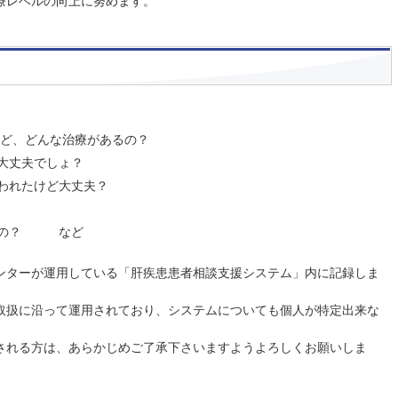
療レベルの向上に努めます。
けど、どんな治療があるの？
大丈夫でしょ？
われたけど大丈夫？
ないの？ など
ンターが運用している「肝疾患患者相談支援システム」内に記録しま
取扱に沿って運用されており、システムについても個人が特定出来な
される方は、あらかじめご了承下さいますようよろしくお願いしま