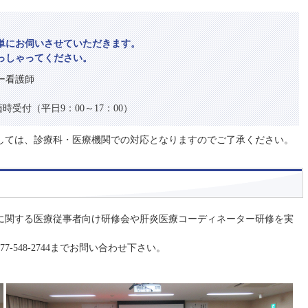
単にお伺いさせていただきます。
っしゃってください。
ー看護師
随時受付（平日9：00～17：00）
しては、診療科・医療機関での対応となりますのでご了承ください。
に関する医療従事者向け研修会や肝炎医療コーディネーター研修を実
-548-2744までお問い合わせ下さい。