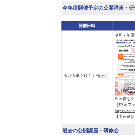
今年度開催予定の公開講座・研
開催日時
令和７年度
令和８年２月２１日(土)
※画像をク
【申込フ
https://zoo
【申込締切
過去の公開講座・研修会