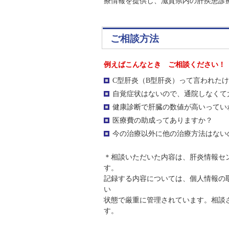
療情報を提供し、滋賀県内の肝疾患診
ご相談方法
例えばこんなとき ご相談ください！
C型肝炎（B型肝炎）って言われた
自覚症状はないので、通院しなくて
健康診断で肝臓の数値が高いってい
医療費の助成ってありますか？
今の治療以外に他の治療方法は
＊相談いただいた内容は、肝炎情報セ
す。
記録する内容については、個人情報の
い
状態で厳重に管理されています。相談
す。