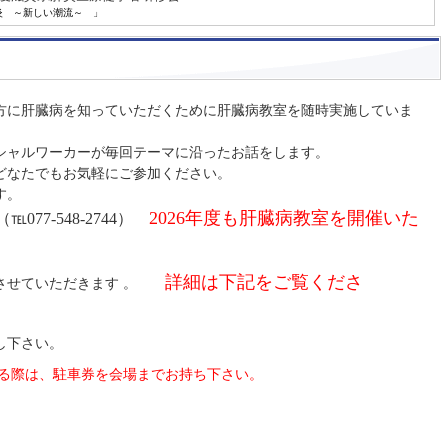
炎 ～新しい潮流～ 」
方に肝臓病を知っていただくために肝臓病教室を随時実施していま
シャルワーカーが毎回テーマに沿ったお話をします。
どなたでもお気軽にご参加ください。
す。
2026年度も肝臓病教室を開催いた
（℡077-548-2744）
詳細は下記をご覧くださ
とさせていただきます 。
し下さい。
る際は、駐車券を会場までお持ち下さい。