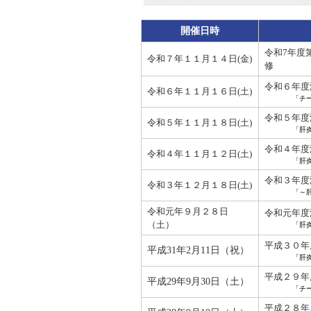
開催日時
令和7年度
令和７年１１月１４日(金)
修
令和６年度
令和６年１１月１６日(土)
「チ
令和５年度
令和５年１１月１８日(土)
「肝
令和４年度
令和４年１１月１２日(土)
「肝炎
令和３年度
令和３年１２月１８日(土)
「～
令和元年９月２８日
令和元年度
（土）
「肝
平成３０年
平成31年2月11日（祝）
「肝
平成２９年
平成29年9月30日（土）
「チ
平成２８年