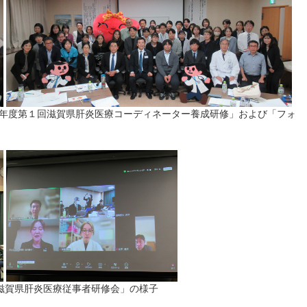
７年度第１回滋賀県肝炎医療コーディネーター養成研修」および「フォ
滋賀県肝炎医療従事者研修会」の様子