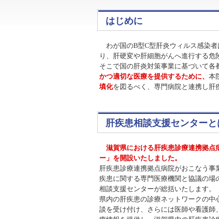
はじめに
わが国のB型C型肝炎ウィルス感染者
り、肝硬変や肝細胞がんへ進行する危
そこで国の肝炎対策事業に基づいて各
かつ適切な医療を提供するために、
本
填化
を図るべく、専門病院と連携し肝
肝疾患相談支援センターと
滋賀県における肝疾患診療連携拠点病
ー」を開設いたしました。
肝疾患診療連携拠点病院がおこなう事
疾患に関する専門医療機関と協議の場
相談支援センターが総括いたします。
県内の肝疾患の診療ネットワークの中
談を受け付け、さらには医師や看護師