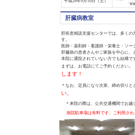
平成28年9月10日（土）
「肝
肝臓病教室
肝疾患相談支援センターでは、多くの
す。
医師・薬剤師・看護師・栄養士・ソー
肝臓病の患者さんやご家族を中心に、
本院に通院されていない方でも結構で
。
まずは、お電話にてご予約ください
します！
＊なお、定員になり次第、締め切り
い。
＊来院の際は、公共交通機関でお越
病院駐車場は有料です。ご利用され