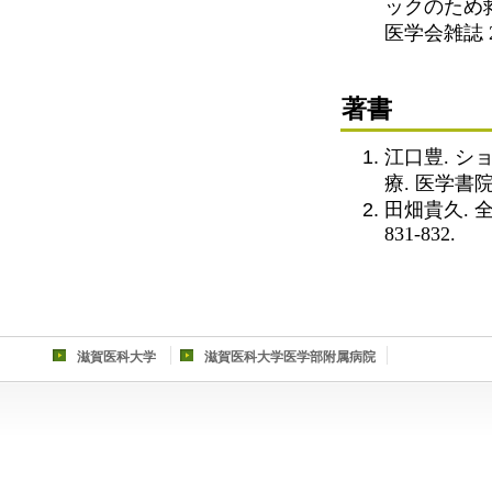
ックのため
医学会雑誌 2016
著
江口豊. 
療. 医学書院 
田畑貴久. 全
831-832.
滋賀医科大学
滋賀医科大学医学部附属病院