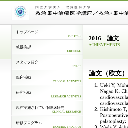
トップページ
TOP PAGE
2016 論文
ACHIEVEMENTS
教授挨拶
GREETING
スタッフ紹介
STAFF
論文（欧文
臨床活動
CLINICAL ACTIVITES
Ueki Y, Mohr
Nagao K. Char
研究活動
cardiovascula
RESEARCH ACTIVITES
cardiovascula
現在実施されている臨床研究
Kishimoto T,
CLINICAL RESEARCH
Postoperative
palatoplasty:
研修プログラム
Wada Y, Aiba
TRAINING PROGRAM