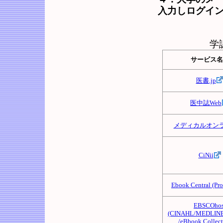
入力しログイ
学
サービス名
医書.jp
医中誌Web
メディカルオン
CiNii
Ebook Central (Pr
EBSCOhos
(CINAHL/MEDLINE
/eBbook Collect