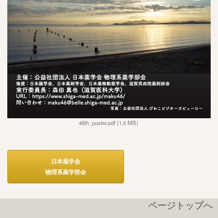
46th_poster.pdf (1.5 MB)
日本薬学会
物理系薬学部会
ページトップへ