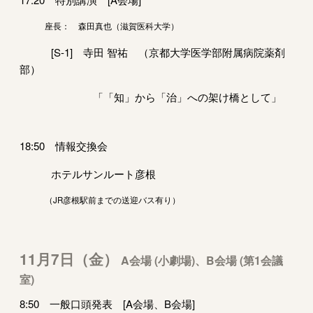
座長： 森田真也（滋賀医科大学）
[S-1] 寺田 智祐 （京都大学医学部附属病院薬剤
部）
「「知」から「治」への架け橋として」
18:50 情報交換会
ホテルサンルート彦根
（JR彦根駅前までの送迎バス有り）
11月7日（金）
A会場 (小劇場)、B会場 (第1会議
室)
8:50 一般口頭発表 [A会場、B会場]