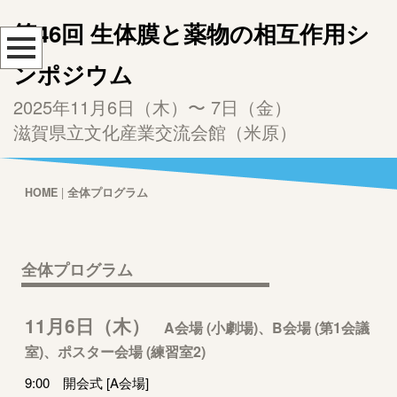
第46回 生体膜と薬物の相互作用シ
ンポジウム
2025年11月6日（木）〜 7日（金）
滋賀県立文化産業交流会館（米原）
HOME
|
全体プログラム
全体プログラム
11月6日（木）
A会場 (小劇場)、B会場 (第1会議
室)、ポスター会場 (練習室2)
9:00 開会式 [A会場]