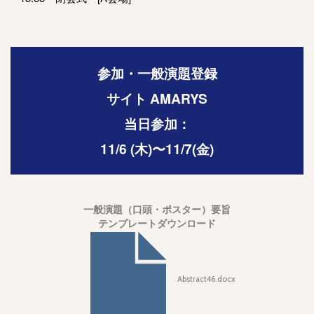
参加・一般演題登録
サイト AMARYS
当日参加：
11/6 (木)〜11/7(金)
一般演題（口頭・ポスター）要旨
テンプレートダウンロード
Abstract46.docx