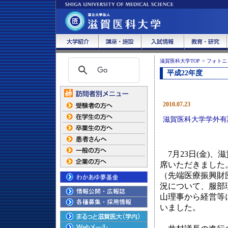
滋賀医科大学TOP
>
フォトニ
平成22年度
2010.07.23
滋賀医科大学学外有
7月23日(金)
席いただきました
（先端医療振興財
況について、服部
山理事から経営等
いました。