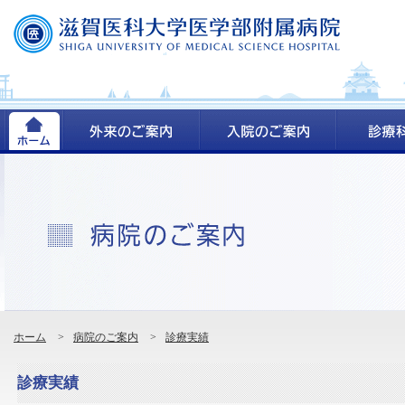
ホーム
>
病院のご案内
>
診療実績
診療実績