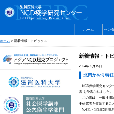
ホーム
セン
ホーム
> 新着情報・トピックス
新着情報・ト
2024年 5月15日
北岡かおり特任
NCD疫学研究センター
賞 を受賞されました。
この賞は、一般社団法
手研究者を奨励するこ
5月11・12日に開催