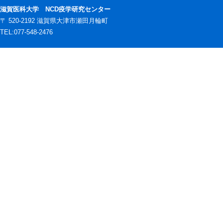
滋賀医科大学 NCD疫学研究センター
〒 520-2192 滋賀県大津市瀬田月輪町
TEL:077-548-2476