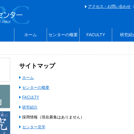
アクセス・お問い合わせ
ホーム
センターの概要
FACULTY
研究紹
サイトマップ
ホーム
センターの概要
FACULTY
研究紹介
採用情報（現在募集はありません）
センター見学