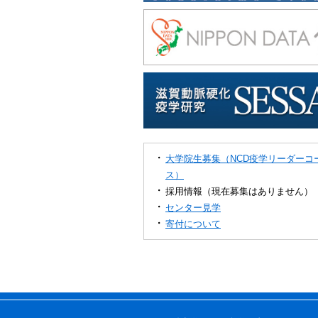
大学院生募集（NCD疫学リーダーコ
ス）
採用情報（現在募集はありません）
センター見学
寄付について