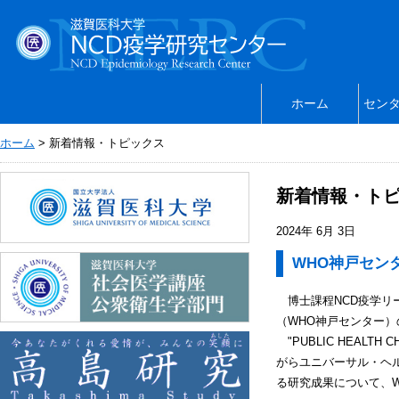
ホーム
セン
ホーム
> 新着情報・トピックス
新着情報・ト
2024年 6月 3日
WHO神戸セン
博士課程NCD疫学リ
（WHO神戸センター）
"PUBLIC HEALTH 
がらユニバーサル・ヘ
る研究成果について、