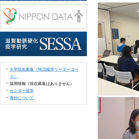
大学院生募集（NCD疫学リーダーコー
ス）
採用情報（現在募集はありません）
センター見学
寄付について