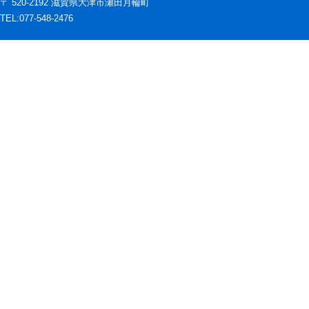
〒 520-2192 滋賀県大津市瀬田月輪町
TEL:077-548-2476