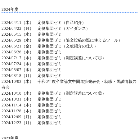
2024年度
2024/04/11（木） 定例集団ゼミ（自己紹介）
2024/04/22（月） 定例集団ゼミ（ガイダンス）
2024/05/15（水） 定例集団ゼミ
2024/05/29（水） 定例集団ゼミ（論文投稿の際に使えるツール）
2024/06/21（金） 定例集団ゼミ（文献紹介の仕方）
2024/06/26（水） 定例集団ゼミ
2024/07/17（水） 定例集団ゼミ（測定誤差について①）
2024/07/24（水） 定例集団ゼミ
2024/08/07（水） 定例集団ゼミ
2024/08/18（月） 定例集団ゼミ
2024/10/03（木） 令和6年度卒業論文中間進捗発表会・就職・国試情報共
有会
2024/10/10（木） 定例集団ゼミ（測定誤差について②）
2024/10/31（木） 定例集団ゼミ
2024/11/14（木） 定例集団ゼミ
2024/11/28（木） 定例集団ゼミ
2024/12/09（月） 定例集団ゼミ
2024/12/23（月） 定例集団ゼミ
2023年度