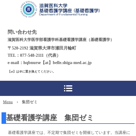
問い合わせ先
滋賀医科大学医学部看護学科基礎看護学講座（基礎看護学）
〒520-2192 滋賀県大津市瀬田月輪町
TEL：077-548-2111（代表）
e-mail：hqbnurse【at】belle.shiga-med.ac.jp
【at】は＠に置き換えてください。
Menu
›
集団ゼミ
基礎看護学講座 集団ゼミ
基礎看護学講座では、不定期で集団ゼミを開催しています。当講座に