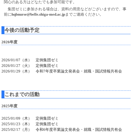
関心のある方はどなたでも参加可能です。
集団ゼミに参加される場合は、資料の用意などがございますので、事
前に
hqbnurse@belle.shiga-med.ac.jp
までご連絡ください。
今後の活動予定
2026年度
2026/01/07（水） 定例集団ゼミ
2026/01/27（火） 定例集団ゼミ
2026/01/29（木） 令和7年度卒業論文発表会・就職・国試情報共有会
これまでの活動
2025年度
2025/01/09（木） 定例集団ゼミ
2025/01/23（木） 定例集団ゼミ
2025/02/17（月） 令和6年度卒業論文発表会・就職・国試情報共有会