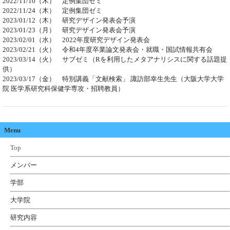
2022/11/10（木） 定例集団ゼミ
2022/11/24（木） 定例集団ゼミ
2023/01/12（木） 研究デザイン発表会予演
2023/01/23（月） 研究デザイン発表会予演
2023/02/01（水） 2022年度研究デザイン発表会
2023/02/21（火） 令和4年度卒業論文発表会・就職・国試情報共有会
2023/03/14（火） サブゼミ（Rを利用したメタアナリシスに関する話題提
供）
2023/03/17（金） 特別講義「文献検索」 諏訪部幸生先生（大阪大学大学
院 医学系研究科保健学専攻・招聘教員）
Menu
Top
メンバー
学部
大学院
研究内容