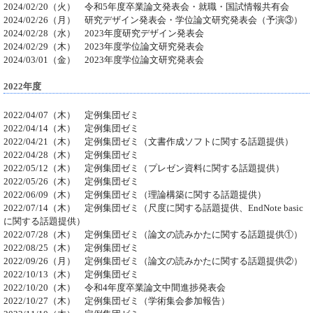
2024/02/20（火） 令和5年度卒業論文発表会・就職・国試情報共有会
2024/02/26（月） 研究デザイン発表会・学位論文研究発表会（予演③）
2024/02/28（水） 2023年度研究デザイン発表会
2024/02/29（木） 2023年度学位論文研究発表会
2024/03/01（金） 2023年度学位論文研究発表会
2022年度
2022/04/07（木） 定例集団ゼミ
2022/04/14（木） 定例集団ゼミ
2022/04/21（木） 定例集団ゼミ（文書作成ソフトに関する話題提供）
2022/04/28（木） 定例集団ゼミ
2022/05/12（木） 定例集団ゼミ（プレゼン資料に関する話題提供）
2022/05/26（木） 定例集団ゼミ
2022/06/09（木） 定例集団ゼミ（理論構築に関する話題提供）
2022/07/14（木） 定例集団ゼミ（尺度に関する話題提供、EndNote basic
に関する話題提供）
2022/07/28（木） 定例集団ゼミ（論文の読みかたに関する話題提供①）
2022/08/25（木） 定例集団ゼミ
2022/09/26（月） 定例集団ゼミ（論文の読みかたに関する話題提供②）
2022/10/13（木） 定例集団ゼミ
2022/10/20（木） 令和4年度卒業論文中間進捗発表会
2022/10/27（木） 定例集団ゼミ（学術集会参加報告）