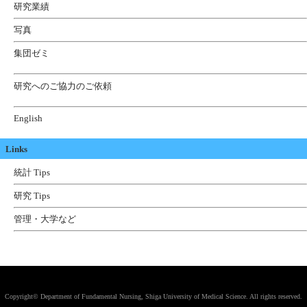
研究業績
写真
集団ゼミ
研究へのご協力のご依頼
English
Links
統計 Tips
研究 Tips
管理・大学など
Copyright© Department of Fundamental Nursing, Shiga University of Medical Science. All rights reserved.