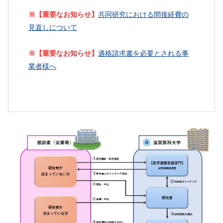
※【重要なお知らせ】
共同研究における間接経費の
見直しについて
※【重要なお知らせ】
適格請求書を必要とされる事
業者様へ