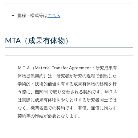
規程・様式等は
こちら
MTA（成果有体物）
ＭＴＡ（Material Transfer Agreement：研究成果有
体物提供契約）は、研究者が研究の過程で創出した
学術的・技術的価値を有する成果有体物の移転を行
う際に、機関間 で取り交わされる契約です。ＭＴＡ
は実際に成果有体物をやりとりする研究者同士では
なく、機関名義での契約です。有償、無償に拘らず
契約等の締結が必要となります。