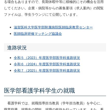
る場合もありますので、長期休暇中等に積極的にその機会を活用
してください。企業・病院等からの募集要項（求人案内）の閲覧
ファイルは、学生ラウンジにて公開しています。
滋賀医科大学医学部附属病院医師臨床教育センター
医師臨床研修マッチング協議会
進路状況
令和５（2023）年度医学部医学科進路状況
令和６（2024）年度医学部医学科進路状況
令和７（2025）年度医学部医学科進路状況
医学部看護学科学生の就職
看護学科では、就職指導担当教員（学年担当教員）を中心に、
職業指導、就職先の開拓、就職の斡旋を行っています。また、看