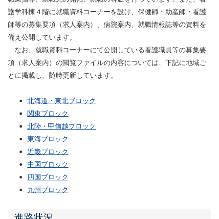
護学科棟４階に就職資料コーナーを設け、保健師・助産師・看護
師等の募集要項（求人案内）、病院案内、就職情報誌等の資料を
備え公開しています。
なお、就職資料コーナーにて公開している看護職員等の募集要
項（求人案内）の閲覧ファイルの内容については、下記に地域ご
とに掲載し、随時更新しています。
北海道・東北ブロック
関東ブロック
北陸・甲信越ブロック
東海ブロック
近畿ブロック
中国ブロック
四国ブロック
九州ブロック
進路状況