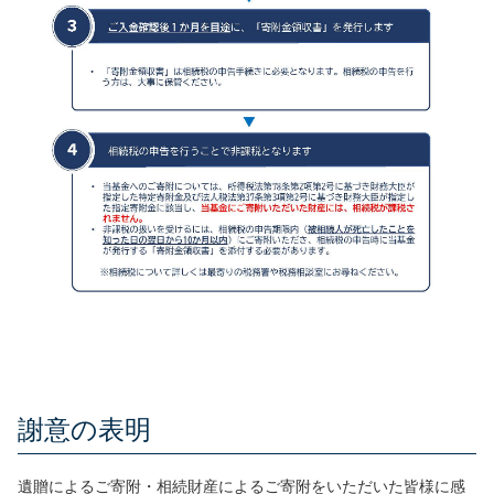
謝意の表明
遺贈によるご寄附・相続財産によるご寄附をいただいた皆様に感