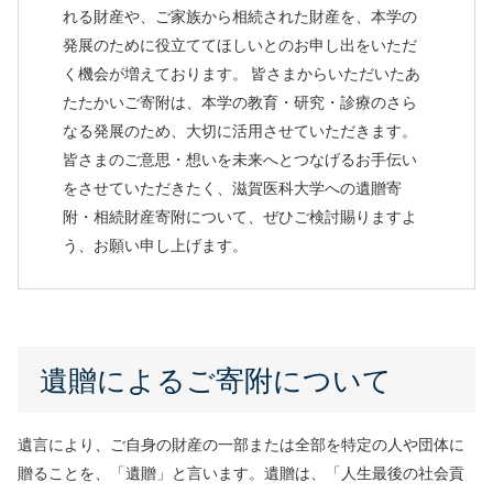
れる財産や、ご家族から相続された財産を、本学の
発展のために役立ててほしいとのお申し出をいただ
く機会が増えております。 皆さまからいただいたあ
たたかいご寄附は、本学の教育・研究・診療のさら
なる発展のため、大切に活用させていただきます。
皆さまのご意思・想いを未来へとつなげるお手伝い
をさせていただきたく、滋賀医科大学への遺贈寄
附・相続財産寄附について、ぜひご検討賜りますよ
う、お願い申し上げます。
遺贈によるご寄附について
遺言により、ご自身の財産の一部または全部を特定の人や団体に
贈ることを、「遺贈」と言います。遺贈は、「人生最後の社会貢