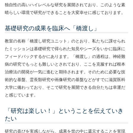
独自性の高いハイレベルな研究を展開されており、このような素
晴らしい環境で研究ができることを大変幸せに感じております。
基礎研究の成果を臨床へ「橋渡し」
教室の名称「橋渡し研究ユニット」のとおり、私たちに課せられ
たミッションは基礎研究で得られた知見やシーズをいかに臨床に
フィードバックするかにあります。「橋渡し」の過程は、神経難
病の研究でもっとも難しいとされており、ここを克服すれば根本
治療法の開発が一気に進むと期待されます。そのために必要な技
術的な基盤、霊長類研究や画像研究の基盤などがすでに滋賀医科
大学に備わっており、そこで研究を展開できる自分たちは幸運だ
と感じています。
「研究は楽しい！」ということを伝えていき
たい
研究の喜びを実感しながら、成果を世の中に還元することを実現