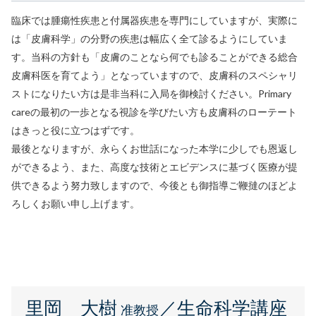
臨床では腫瘍性疾患と付属器疾患を専門にしていますが、実際に
は「皮膚科学」の分野の疾患は幅広く全て診るようにしていま
す。当科の方針も「皮膚のことなら何でも診ることができる総合
皮膚科医を育てよう」となっていますので、皮膚科のスペシャリ
ストになりたい方は是非当科に入局を御検討ください。Primary
careの最初の一歩となる視診を学びたい方も皮膚科のローテート
はきっと役に立つはずです。
最後となりますが、永らくお世話になった本学に少しでも恩返し
ができるよう、また、高度な技術とエビデンスに基づく医療が提
供できるよう努力致しますので、今後とも御指導ご鞭撻のほどよ
ろしくお願い申し上げます。
里岡 大樹
／生命科学講座
准教授