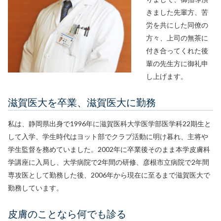
きました先輩方、苦
労を共にした同僚の
方々、上司の無茶に
付き合ってくれた後
輩の先生方に御礼申
し上げます。
滋賀医大を卒業、滋賀医大に勤務
私は、静岡県出身で1996年に滋賀医科大学医学部医学科22期生と
して入学、学生時代はヨット部でクラブ活動に明け暮れ、主将や
学生監督を務めていました。2002年に卒業後そのまま本学皮膚科
学講座に入局し、大学病院で2年間の研修、彦根市立病院で2年間
専攻医として勤務した後、2006年から現在に至るまで滋賀医大で
勤務しています。
皮膚のことなら何でも診る