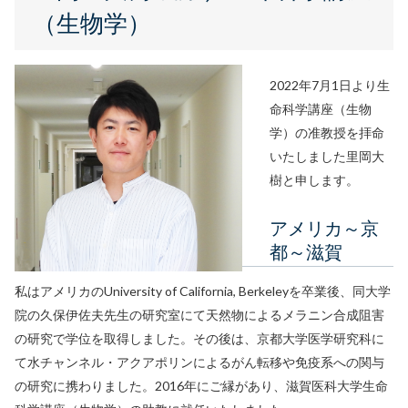
（生物学）
2022年7月1日より生
命科学講座（生物
学）の准教授を拝命
いたしました里岡大
樹と申します。
アメリカ～京
都～滋賀
私はアメリカのUniversity of California, Berkeleyを卒業後、同大学
院の久保伊佐夫先生の研究室にて天然物によるメラニン合成阻害
の研究で学位を取得しました。その後は、京都大学医学研究科に
て水チャンネル・アクアポリンによるがん転移や免疫系への関与
の研究に携わりました。2016年にご縁があり、滋賀医科大学生命