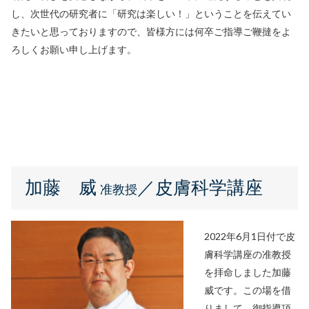
し、次世代の研究者に「研究は楽しい！」ということを伝えてい
きたいと思っておりますので、皆様方には何卒ご指導ご鞭撻をよ
ろしくお願い申し上げます。
加藤 威
／皮膚科学講座
准教授
2022年6月1日付で皮
膚科学講座の准教授
を拝命しました加藤
威です。この場を借
りまして、御指導頂