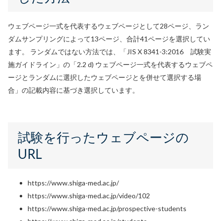
ウェブページ一式を代表するウェブページとして28ページ、ラン
ダムサンプリングによって13ページ、合計41ページを選択してい
ます。 ランダムではない方法では、「JIS X 8341-3:2016 試験実
施ガイドライン」の「2.2 d) ウェブページ一式を代表するウェブペ
ージとランダムに選択したウェブページとを併せて選択する場
合」の記載内容に基づき選択しています。
試験を行ったウェブページの
URL
https://www.shiga-med.ac.jp/
https://www.shiga-med.ac.jp/video/102
https://www.shiga-med.ac.jp/prospective-students