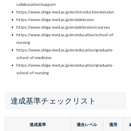
collaboration/support
https://www.shiga-med.ac.jp/en/introduction/mission
https://www.shiga-med.ac.jp/en/admission
https://www.shiga-med.ac.jp/en/admission/courses
https://www.shiga-med.ac.jp/en/education/school-of-
nursing
https://www.shiga-med.ac.jp/en/education/graduate-
school-of-medicine
https://www.shiga-med.ac.jp/en/education/graduate-
school-of-nursing
達成基準チェックリスト
達成基準
適合レベル
適用