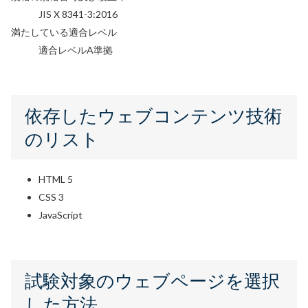
JIS X 8341-3:2016
満たしている適合レベル
適合レベルA準拠
依存したウェブコンテンツ技術
のリスト
HTML 5
CSS 3
JavaScript
試験対象のウェブページを選択
した方法