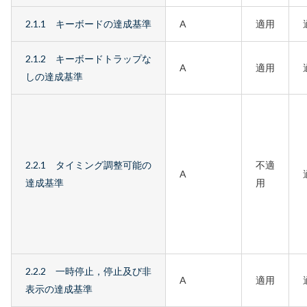
2.1.1 キーボードの達成基準
A
適用
2.1.2 キーボードトラップな
A
適用
しの達成基準
2.2.1 タイミング調整可能の
不適
A
達成基準
用
2.2.2 一時停止，停止及び非
A
適用
表示の達成基準