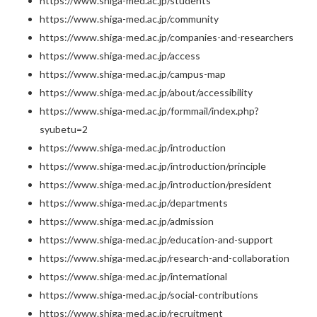
https://www.shiga-med.ac.jp/students
https://www.shiga-med.ac.jp/community
https://www.shiga-med.ac.jp/companies-and-researchers
https://www.shiga-med.ac.jp/access
https://www.shiga-med.ac.jp/campus-map
https://www.shiga-med.ac.jp/about/accessibility
https://www.shiga-med.ac.jp/formmail/index.php?
syubetu=2
https://www.shiga-med.ac.jp/introduction
https://www.shiga-med.ac.jp/introduction/principle
https://www.shiga-med.ac.jp/introduction/president
https://www.shiga-med.ac.jp/departments
https://www.shiga-med.ac.jp/admission
https://www.shiga-med.ac.jp/education-and-support
https://www.shiga-med.ac.jp/research-and-collaboration
https://www.shiga-med.ac.jp/international
https://www.shiga-med.ac.jp/social-contributions
https://www.shiga-med.ac.jp/recruitment