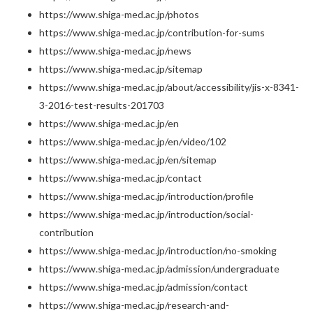
https://www.shiga-med.ac.jp/photos
https://www.shiga-med.ac.jp/contribution-for-sums
https://www.shiga-med.ac.jp/news
https://www.shiga-med.ac.jp/sitemap
https://www.shiga-med.ac.jp/about/accessibility/jis-x-8341-
3-2016-test-results-201703
https://www.shiga-med.ac.jp/en
https://www.shiga-med.ac.jp/en/video/102
https://www.shiga-med.ac.jp/en/sitemap
https://www.shiga-med.ac.jp/contact
https://www.shiga-med.ac.jp/introduction/profile
https://www.shiga-med.ac.jp/introduction/social-
contribution
https://www.shiga-med.ac.jp/introduction/no-smoking
https://www.shiga-med.ac.jp/admission/undergraduate
https://www.shiga-med.ac.jp/admission/contact
https://www.shiga-med.ac.jp/research-and-