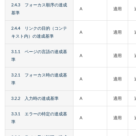
2.4.3 フォーカス順序の達成
A
適用
基準
2.4.4 リンクの目的（コンテ
A
適用
キスト内）の達成基準
3.1.1 ページの言語の達成基
A
適用
準
3.2.1 フォーカス時の達成基
A
適用
準
3.2.2 入力時の達成基準
A
適用
3.3.1 エラーの特定の達成基
A
適用
準