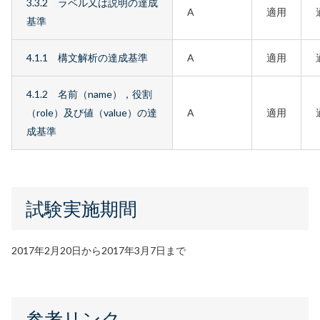
3.3.2 ラベル又は説明の達成
A
適用
基準
4.1.1 構文解析の達成基準
A
適用
4.1.2 名前（name），役割
（role）及び値（value）の達
A
適用
成基準
試験実施期間
2017年2月20日から2017年3月7日まで
参考リンク