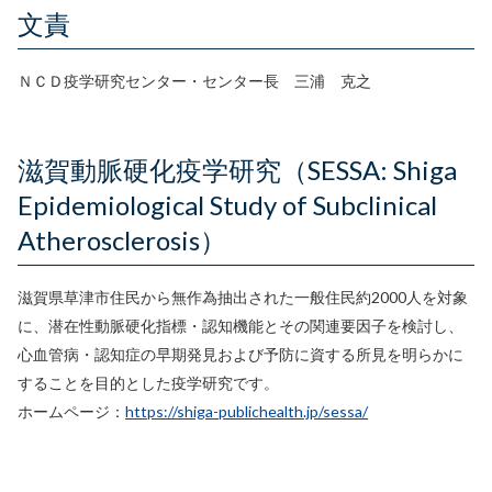
文責
ＮＣＤ疫学研究センター・センター長 三浦 克之
滋賀動脈硬化疫学研究（SESSA: Shiga
Epidemiological Study of Subclinical
Atherosclerosis）
滋賀県草津市住民から無作為抽出された一般住民約2000人を対象
に、潜在性動脈硬化指標・認知機能とその関連要因子を検討し、
心血管病・認知症の早期発見および予防に資する所見を明らかに
することを目的とした疫学研究です。
ホームページ：
https://shiga-publichealth.jp/sessa/