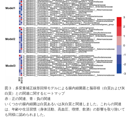
図３．多変量補正線形回帰モデルによる腸内細菌叢と脳容積（白質および灰
白質）との関連に関するヒートマップ
赤：正の関連、青：負の関連
いくつかの腸内細菌は白質あるいは灰白質と関連しました。これらの関連
は、年齢や生活習慣（身体活動、高血圧、喫煙、飲酒）の影響を取り除いて
も同様に認められました。