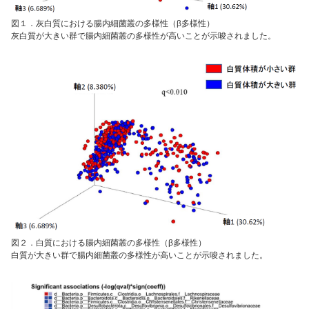
図１．灰白質における腸内細菌叢の多様性（β多様性）
灰白質が大きい群で腸内細菌叢の多様性が高いことが示唆されました。
図２．白質における腸内細菌叢の多様性（β多様性）
白質が大きい群で腸内細菌叢の多様性が高いことが示唆されました。