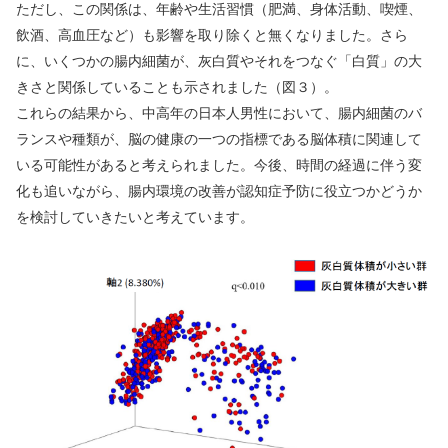
ただし、この関係は、年齢や生活習慣（肥満、身体活動、喫煙、
飲酒、高血圧など）も影響を取り除くと無くなりました。さら
に、いくつかの腸内細菌が、灰白質やそれをつなぐ「白質」の大
きさと関係していることも示されました（図３）。
これらの結果から、中高年の日本人男性において、腸内細菌のバ
ランスや種類が、脳の健康の一つの指標である脳体積に関連して
いる可能性があると考えられました。今後、時間の経過に伴う変
化も追いながら、腸内環境の改善が認知症予防に役立つかどうか
を検討していきたいと考えています。