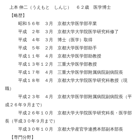
上本 伸二（うえもと しんじ） ６２歳 医学博士
【略歴】
昭和５６年 ３月 京都大学医学部卒業
平成 ２年 ３月 京都大学大学院医学研究科修了
平成 ４年 ３月 博士（医学）取得
平成 ５年 ２月 京都大学医学部助手
平成１１年 ４月 京都大学医学部助教授
平成１３年１２月 三重大学医学部教授
平成１７年 ４月 三重大学医学部附属病院副病院長
平成１８年 ４月 京都大学大学院医学研究科教授（現
職）
平成２３年 ４月 京都大学医学部附属病院副病院長（平
成２６年９月まで）
平成２６年１０月 京都大学大学院医学研究科長・医学部
長（平成３０年９月まで）
平成３０年１０月 京都大学産官学連携本部副本部長
【専門分野】