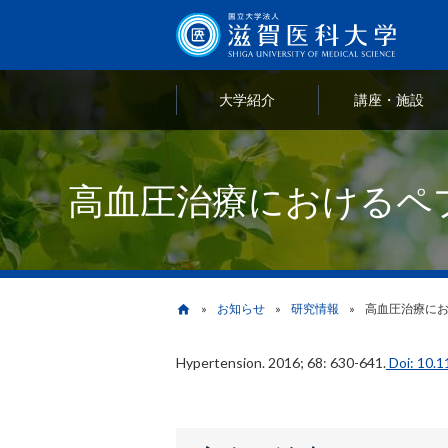
大学紹介
講座・施設
高血圧治療におけるペプチド分
お知らせ
研究情報
高血圧治療における
home
Hypertension. 2016; 68: 630-641.
Doi: 10.
パ
ン