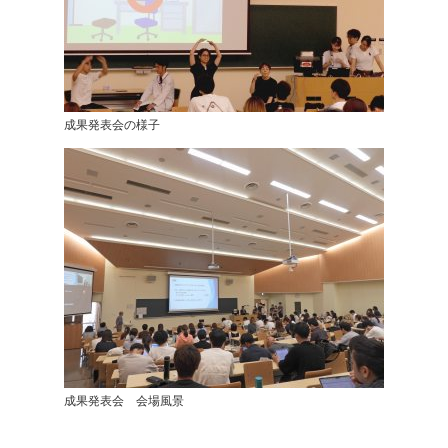
成果発表会の様子
成果発表会 会場風景