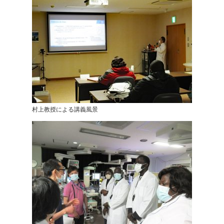
村上教授による講義風景