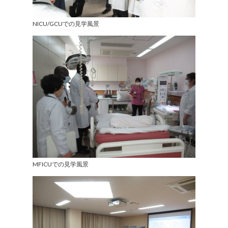
NICU/GCUでの見学風景
MFICUでの見学風景