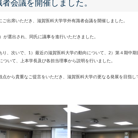
識者会議を開催しました。
にご出席いただき、滋賀医科大学学外有識者会議を開催しました。
長）が選出され、同氏に議事を進行いただきました。
あり、次いで、1）最近の滋賀医科大学の動向について、2）第４期中期
況について、上本学長及び各担当理事から説明を行いました。
観点から貴重なご提言をいただき、滋賀医科大学の更なる発展を目指し