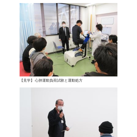
【見学】 心肺運動負荷試験と運動処方