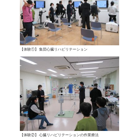
【体験①】 集団心臓リハビリテーション
【体験②】 心臓リハビリテーションの作業療法