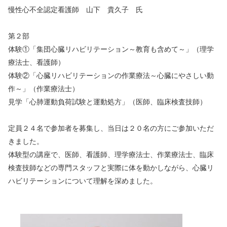
慢性心不全認定看護師 山下 貴久子 氏
第２部
体験①「集団心臓リハビリテーション～教育も含めて～」（理学
療法士、看護師）
体験②「心臓リハビリテーションの作業療法～心臓にやさしい動
作～」（作業療法士）
見学「心肺運動負荷試験と運動処方」（医師、臨床検査技師）
定員２４名で参加者を募集し、当日は２０名の方にご参加いただ
きました。
体験型の講座で、医師、看護師、理学療法士、作業療法士、臨床
検査技師などの専門スタッフと実際に体を動かしながら、心臓リ
ハビリテーションについて理解を深めました。