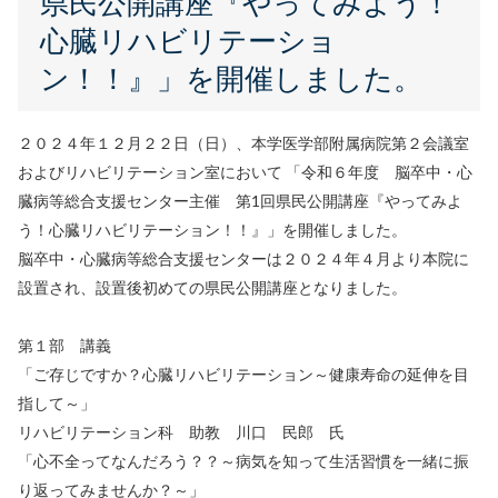
県民公開講座『やってみよう！
心臓リハビリテーショ
ン！！』」を開催しました。
２０２４年１２月２２日（日）、本学医学部附属病院第２会議室
およびリハビリテーション室において 「令和６年度 脳卒中・心
臓病等総合支援センター主催 第1回県民公開講座『やってみよ
う！心臓リハビリテーション！！』」を開催しました。
脳卒中・心臓病等総合支援センターは２０２４年４月より本院に
設置され、設置後初めての県民公開講座となりました。
第１部 講義
「ご存じですか？心臓リハビリテーション～健康寿命の延伸を目
指して～」
リハビリテーション科 助教 川口 民郎 氏
「心不全ってなんだろう？？～病気を知って生活習慣を一緒に振
り返ってみませんか？～」