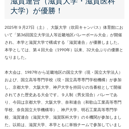
滋賀連合（滋賀大学・滋賀医科
大学）が優勝！
2025年９月27日（土）、大阪大学（吹田キャンパス）体育館にお
いて「第36回国立大学法人等近畿地区バレーボール大会」が開催
され、本学と滋賀大学で構成する「滋賀連合」が優勝しました。
本学としては、第４回大会（1990年）以来、32大会ぶりの優勝と
なりました。
本大会は、1987年から近畿地区の国立大学（現・国立大学法人）
および、国立高等専門学校（現・国立高専専門学校機構）が参加
し、京都大学、大阪大学、神戸大学を持回りの当番校として開催
されてきた歴史ある大会です。９人制（男女混合）バレーであ
り、今回は京都大学、大阪大学、奈和連合（和歌山工業高等専門
学校、奈良国立大学機構等）、神戸大学、明石工業高等専門学
校、滋賀連合（滋賀大学、滋賀医科大学）の６機関が参加しまし
た。以前は、滋賀大学、本学ともに単独チームで参加していまし