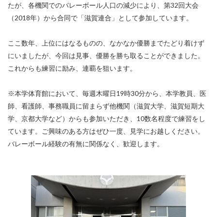
たが、各機関でのバレーボール人口の減少により、第32回大会
（2018年）から合同で「滋賀連合」として参加しています。
ここ数年、上位にはなるものの、なかなか優勝までたどり着けず
にいましたが、今回は見事、優勝を勝ち取ることができました。
これからも練習に励み、連覇を狙います。
※本学体育館において、毎週木曜日19時30分から、本学教員、医
師、看護師、事務職員に留まらず他機関（滋賀大学、滋賀短期大
学、京都大学など）からも参加いただき、10数名程度で練習をし
ています。ご興味のある方はぜひ一度、見学にお越しください。
バレーボール経験の有無に関係なく、歓迎します。