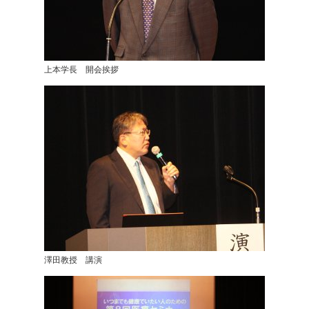
上本学長 開会挨拶
澤田教授 講演