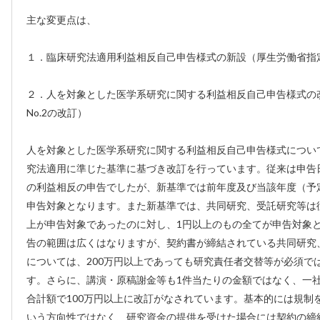
主な変更点は、
１．臨床研究法適用利益相反自己申告様式の新設（厚生労働省指
２．人を対象とした医学系研究に関する利益相反自己申告様式の改
No.2の改訂）
人を対象とした医学系研究に関する利益相反自己申告様式につい
究法適用に準じた基準に基づき改訂を行っています。 従来は申告
の利益相反の申告でしたが、新基準では前年度及び当該年度（予
申告対象となります。 また新基準では、共同研究、受託研究等は従
上が申告対象であったのに対し、1円以上のもの全てが申告対象
告の範囲は広くはなりますが、契約書が締結されている共同研究
については、200万円以上であっても研究責任者交替等が必須で
す。さらに、講演・原稿謝金等も1件当たりの金額ではなく、一
合計額で100万円以上に改訂がなされています。基本的には規制
いう方向性ではなく、研究資金の提供を受けた場合には契約の締