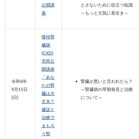
公開講
とさないために役立つ知識
座
～もっと元気に長生き～
慢性腎
臓病
(CKD)
市民公
開講座
「あな
令和6年
腎臓が悪いと言われたら？
たの腎
9月15日
～腎臓病の早期発見と治療
臓は大
(日)
について～
丈夫？
健診と
治療で
まもろ
う腎