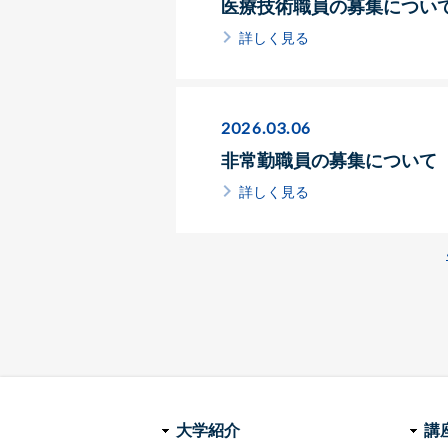
医療技術職員の募集につい
詳しく見る
2026.03.06
非常勤職員の募集について
詳しく見る
ペ
ー
ジ
送
り
大学紹介
講