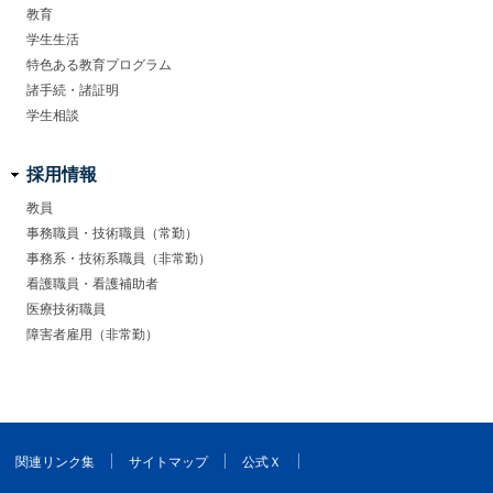
教育
学生生活
特色ある教育プログラム
諸手続・諸証明
学生相談
採用情報
教員
事務職員・技術職員（常勤）
事務系・技術系職員（非常勤）
看護職員・看護補助者
医療技術職員
障害者雇用（非常勤）
関連リンク集
サイトマップ
公式Ｘ