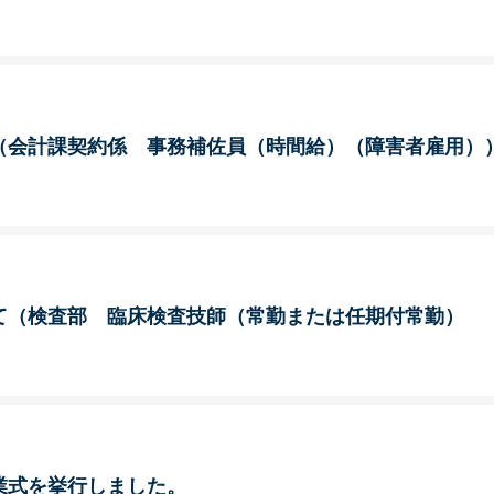
（会計課契約係 事務補佐員（時間給）（障害者雇用）
て（検査部 臨床検査技師（常勤または任期付常勤）
業式を挙行しました。