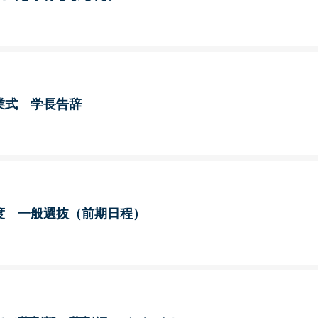
業式 学長告辞
度 一般選抜（前期日程）