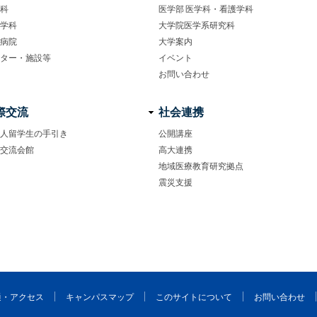
科
医学部 医学科・看護学科
学科
大学院医学系研究科
病院
大学案内
ター・施設等
イベント
お問い合わせ
際交流
社会連携
人留学生の手引き
公開講座
交流会館
高大連携
地域医療教育研究拠点
震災支援
通・アクセス
キャンパスマップ
このサイトについて
お問い合わせ