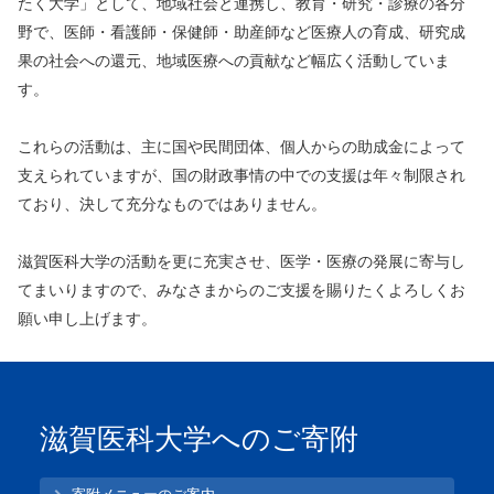
たく大学」として、地域社会と連携し、教育・研究・診療の各分
野で、医師・看護師・保健師・助産師など医療人の育成、研究成
果の社会への還元、地域医療への貢献など幅広く活動していま
す。
これらの活動は、主に国や民間団体、個人からの助成金によって
支えられていますが、国の財政事情の中での支援は年々制限され
ており、決して充分なものではありません。
滋賀医科大学の活動を更に充実させ、医学・医療の発展に寄与し
てまいりますので、みなさまからのご支援を賜りたくよろしくお
願い申し上げます。
滋賀医科大学へのご寄附